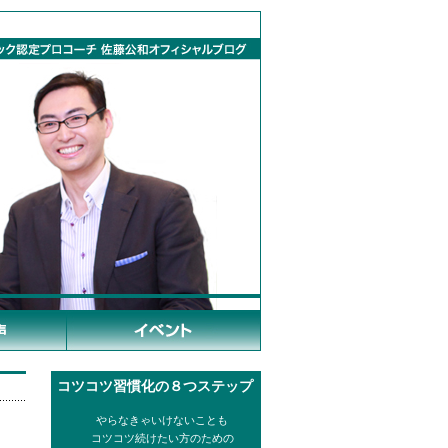
コツコツ習慣化の８つステップ
やらなきゃいけないことも
コツコツ続けたい方のための