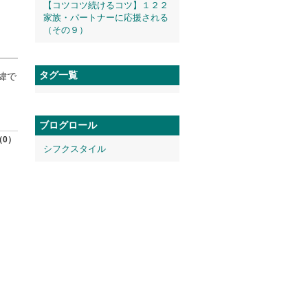
【コツコツ続けるコツ】１２２
家族・パートナーに応援される
（その９）
タグ一覧
緯で
ブログロール
（0）
シフクスタイル