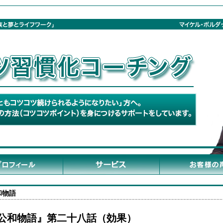
和物語
公和物語』第二十八話（効果）