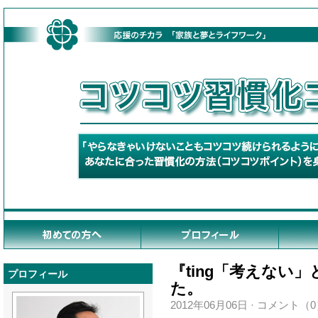
『ting「考えない
プロフィール
た。
2012年06月06日
·
コメント（0