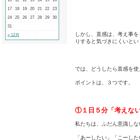
17
18
19
20
21
22
23
24
25
26
27
28
29
30
31
しかし、直感は、考え事を
« 12月
りすると気づきにくいとい
では、どうしたら直感を使
ポイントは、３つです。
①１日５分
「考えな
私たちは、ふだん意識しな
「あーしたい」「こーした