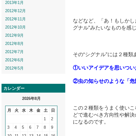
2013年1月
2012年12月
2012年11月
などなど、「あ！もしかし
グナル”みたいなものを感
2012年10月
2012年9月
2012年8月
2012年7月
その“シグナル”には２種類
2012年6月
①いいアイデアを思いつい
2012年5月
②虫の知らせのような「危
カレンダー
2026年8月
この２種類をうまく使いこ
月
火
水
木
金
土
日
どで進むべき方向性や解決
1
2
になるのです。
3
4
5
6
7
8
9
10
11
12
13
14
15
16